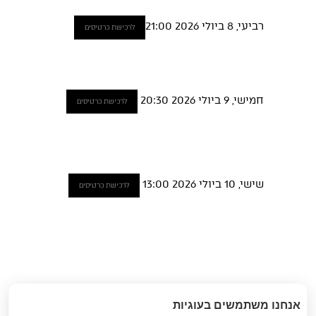
רביעי, 8 ביולי 2026 21:00
לרכישת כרטיסים
חמישי, 9 ביולי 2026 20:30
לרכישת כרטיסים
שישי, 10 ביולי 2026 13:00
לרכישת כרטיסים
הקודם
: ארגז
הבא
: מקום לגור בו
«
אנחנו משתמשים בעוגיות
החלומות // 7 ביולי
// 9-10 ביולי
»