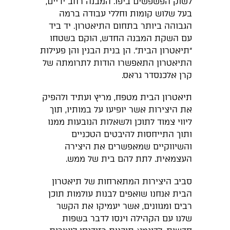
לשוק הפשפשים ביפו. המבנה רחב ידיים,
בעל שלוש קומות וחללי עבודה ברמה
הגבוהה ביותר בתחום התיאטרון. יד ביד
עם השקת המבנה החדש, הוקם בשטחו
״תיאטרון הבית״. הן בנית הבנין והן פעילות
התיאטרון התאפשרו הודות לתרומתה של
קרן אלכנסדר גראס.
תיאטרון הבית מטפח, מריץ ועתיד ולהפיק
את היצירות אשר יופיעו על במותיו, תוך
ליווי צמוד לתוכן ולשאלות הנובעות ממנו
ותוך התייחסות להיבטים הטכניים
והשיווקיים שמאפשרים את היצירה
העצמאית. לתת להם בית של ממש.
סביב היצירות המתארחות של תיאטרון
הבית אנחנו שואפים לבנות עולמות תוכן
רבים ומגוונים, אשר יעמיקו את הקשר
שלנו עם הקהילה וינסו לדבר בשפות