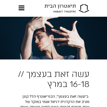
תיאטרון הבית
HABAIT THEATRE
עשה זאת בעצמך //
16-18 במרץ
ב"עשה זאת בעצמך", הכוריאוגרף הלל קוגן
מציב את הרקדנית דניאל אגמי במוקד של