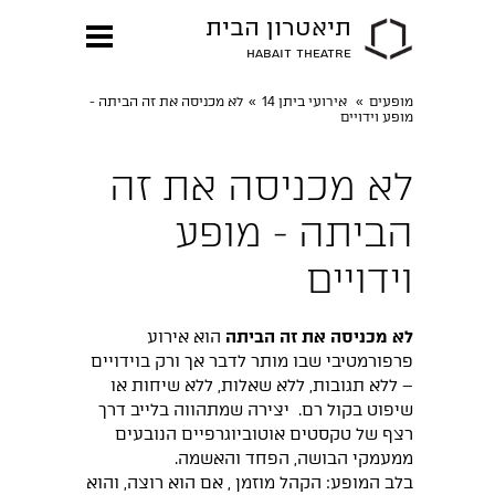
תיאטרון הבית
HABAIT THEATRE
מופעים
»
אירועי ביתן 14
»
לא מכניסה את זה הביתה -
מופע וידויים
לא מכניסה את זה
הביתה - מופע
וידויים
לא מכניסה את זה הביתה
הוא אירוע
פרפורמטיבי שבו מותר לדבר אך ורק בוידויים
– ללא תגובות, ללא שאלות, ללא שיחות או
שיפוט בקול רם. יצירה שמתהווה בלייב דרך
רצף של טקסטים אוטוביוגרפיים הנובעים
ממעמקי הבושה, הפחד והאשמה.
בלב המופע: הקהל מוזמן , אם הוא רוצה, והוא