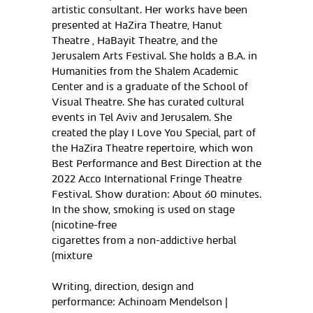
artistic consultant. Her works have been
presented at HaZira Theatre, Hanut
Theatre , HaBayit Theatre, and the
Jerusalem Arts Festival. She holds a B.A. in
Humanities from the Shalem Academic
Center and is a graduate of the School of
Visual Theatre. She has curated cultural
events in Tel Aviv and Jerusalem. She
created the play I Love You Special, part of
the HaZira Theatre repertoire, which won
Best Performance and Best Direction at the
2022 Acco International Fringe Theatre
Festival. Show duration: About 60 minutes.
In the show, smoking is used on stage
(nicotine-free
cigarettes from a non-addictive herbal
mixture)
Writing, direction, design and
performance: Achinoam Mendelson |