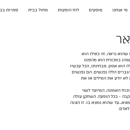
מי אנחנו
מופעים
לוח הופעות
מחול בבית
ספרות בבי
שהוא נראה. זה כאילו הוא
שנהג במכונית הוא מהפנט
 הוא אסון. מבחינתו, הכל עכשיו
גברים הללו נפגשים. הם נפגשים
א יודע את המילים או את
וכוח האמונה, המיועד לשני
קבה - בכל הופעה. השחקן עולה
צא…עד שהוא נמצא בו. זו הצגה
לאדם.