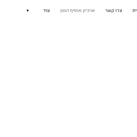
ת
צרו קשר
ארכיון מוסיף המון
עוד
▾