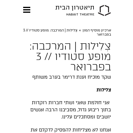
תיאטרון הבית
HABAIT THEATRE
ארכיון מוסיף המון
»
צְלִילוּת | המרכבה: מופע סטודיו // 3
בפברואר
צְלִילוּת | המרכבה:
מופע סטודיו // 3
בפברואר
שקד מוכיח וענת דרימר בערב משותף
צלילות
אני חולמת שאני ושתי חברות רוקדות
בתוך ריבוע גדול, מסביבנו הרבה אנשים
יושבים ומסתכלים עלינו.
אנחנו לא מצליחות להפסיק לדקלם את