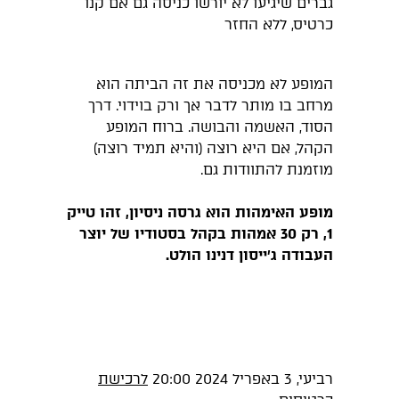
גברים שיגיעו לא יורשו כניסה גם אם קנו
כרטיס, ללא החזר
המופע לא מכניסה את זה הביתה הוא
מרחב בו מותר לדבר אך ורק בוידוי. דרך
הסוד, האשמה והבושה. ברוח המופע
הקהל, אם היא רוצה (והיא תמיד רוצה)
מוזמנת להתוודות גם.
מופע האימהות הוא גרסה ניסיון, זהו טייק
1, רק 30 אמהות בקהל בסטודיו של יוצר
העבודה ג׳ייסון דנינו הולט.
רביעי, 3 באפריל 2024 20:00
לרכישת