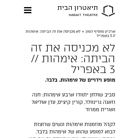
תיאטרון הבית
HABAIT THEATRE
ארכיון מוסיף המון
»
לא מכניסה את זה הביתה: אימהות
// 3 באפריל
לא מכניסה את זה
הביתה: אימהות //
3 באפריל
מופע וידויים של אימהות. בלבד.
סביב שולחן יתוודו ארבע אימהות: חנה
וזאנה גרינוולד, קורין קיציס, עדן אוליאל
ואורית ממרוד
לקהל מוזמנות אימהות ונשים שרוצות
לבוא למופע שהוא של אימהות בלבד.