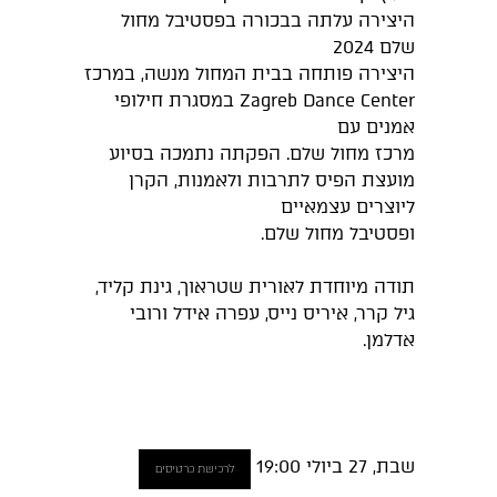
היצירה עלתה בבכורה בפסטיבל מחול
שלם 2024
היצירה פותחה בבית המחול מנשה, במרכז
Zagreb Dance Center במסגרת חילופי
אמנים עם
מרכז מחול שלם. הפקתה נתמכה בסיוע
מועצת הפיס לתרבות ולאמנות, הקרן
ליוצרים עצמאיים
ופסטיבל מחול שלם.
תודה מיוחדת לאורית שטראוך, גינת קליד,
גיל קרר, איריס נייס, עפרה אידל ורובי
אדלמן.
שבת, 27 ביולי 19:00
לרכישת כרטיסים