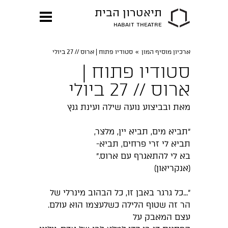
תיאטרון הבית
HABAIT THEATRE
ארכיון מוסיף המון
»
סטודיו פתוח | ארוס // 27 ביולי
סטודיו פתוח |
ארוס // 27 ביולי
מאת ובביצוע נועה שילה ועינת גנץ
"תביא מים, תביא יין, מלצר,
תביא לי זרי פרחים, תביא-
בא לי להתאגרף עם ארוס."
(אנקריאון)
"...כל גרגר באבן זו, כל הבהוב מינרלי של
הר זה שטוף הלילה כשלעצמו הוא עולם.
עצם המאבק על