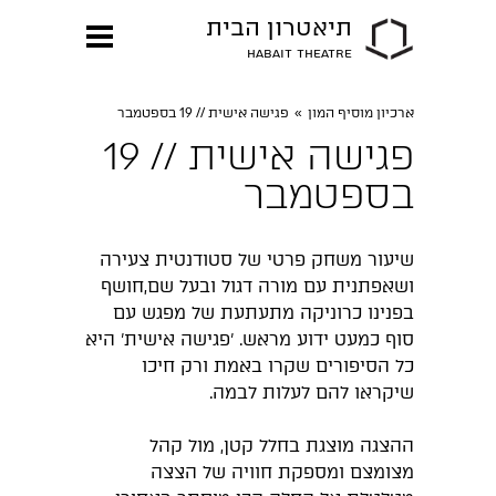
תיאטרון הבית
HABAIT THEATRE
ארכיון מוסיף המון
»
פגישה אישית // 19 בספטמבר
פגישה אישית // 19
בספטמבר
שיעור משחק פרטי של סטודנטית צעירה
ושאפתנית עם מורה דגול ובעל שם,חושף
בפנינו כרוניקה מתעתעת של מפגש עם
סוף כמעט ידוע מראש. 'פגישה אישית' היא
כל הסיפורים שקרו באמת ורק חיכו
שיקראו להם לעלות לבמה.
ההצגה מוצגת בחלל קטן, מול קהל
מצומצם ומספקת חוויה של הצצה