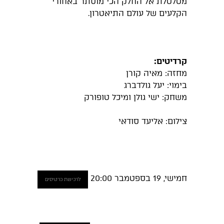
מטלטלת אל החלק הכי מוסתר באחורי
הקלעים של עולם התיאטרון.
קרדיטים:
מחזה: מאיה קורן
בימוי: יעל גולדברג
משחק: ישי גולן ומיכל טופורק
צילום: אליעד סודאי
חמישי, 19 בספטמבר 20:00
לרכישת כרטיסים