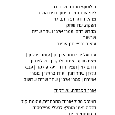
פילוסוף: מנחם גולדנברג
ליווי אומנותי: ג'ייסון דנינו הולט
מנהלת חזרות: רותם לוי
הפקה: עדו שחק
מקדש רחם: עמרי אלבו ושחר שרית
שרשוב
עיצוב גרפי: חנן אופנר
עם ועל ידי: תמר אבן חן | עומר פרלמן |
מאיה שיף | איסק צ׳וקרון | גל לוינסון |
רותם לוי | תמיר הדר | יעל פולקה | ענבל
גוזלן | שחר חנין | עידו ברזילי | עומרי
אמירה | עמרי אלבו | שחר שרית שרשוב
אורך העבודה: 70 דקות
המופע מכיל אורות מהבהבים, עוצמת קול
חזקה ואינו מומלץ לבעלי אפילפסיה
פוטוסנסיטיבית.