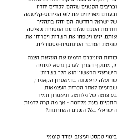
ובריבים הקטנים שלהם. לכודים יחדיו
ובעודם מפריחים את לופ המיתוס-קלישאה
של ישראל החדשה, הם יחלו בתהליך
חתימת הסכם שלום עם המסורת שפלטה
אותם, יזינו ויטפחו את השדות ויפריחו את
שממת המדבר הסינתטית-פסטורלית.
כוחות היוניברס הזמינו את העלאת הצגה
זו, מתוקף הצורך לעדכן גרסא למחזה
הישראלי הראשון ׳הוא הלך בשדות׳
שהועלה לראשונה בתיאטרון הקאמרי,
שבועיים לאחר הכרזת העצמאות,
בעיצומה של מלחמה. תיאטרון תמיד
התקיים בעת מלחמה - אך מה קרה לדמות
הישראלי ב76 השנים האחרונות?
בימוי טקסט ועיצוב: עודד קוממי