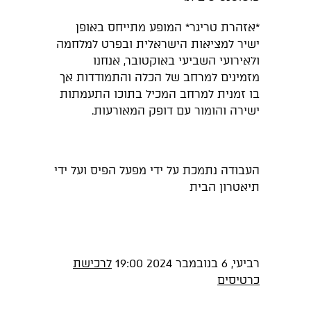
*אזהרת טריגר* המופע מתייחס באופן
ישיר למציאות הישראלית ובפרט למלחמה
ולאירועי השביעי באוקטובר, אנחנו
מזמינים למרחב של הכלה והתמודדות אך
בו זמנית למרחב המכיל בתוכו התעמתות
ישירה והומור עם דופק המאורעות.
העבודה נתמכת על ידי מפעל הפיס ועל ידי
תיאטרון הבית
רביעי, 6 בנובמבר 2024 19:00
לרכישת
כרטיסים