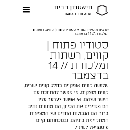
תיאטרון הבית
HABAIT THEATRE
ארכיון מוסיף המון
»
סטודיו פתוח | קווים, רשתות
ומלכודת // 14 בדצמבר
סטודיו פתוח |
קווים, רשתות
ומלכודת // 14
בדצמבר
שלושה קווים אופקיים בחלל. קווים ישרים,
קווים מוצקים. אי אפשר להתווכח עם
הישר שלהם, אי אפשר לערער עליו.
הם מגדירים את הכיוון, הם מתווים נתיב
ברור. הם הגבולות החדים של המציאות
המתקיימת ביניהם, ובנוכחותם קיים
פוטנציאל לשינוי.