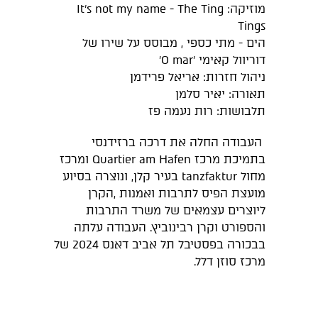
מוזיקה: It's not my name - The Ting
Tings
הים - מתי כספי , מבוסס על שירו של
דוריוול קאימי ׳O mar׳
ניהול חזרות: אריאל פרידמן
תאורה: יאיר סלמן
תלבושות: רות נעמה פז
העבודה החלה את דרכה ברזידנסי
בתמיכת מרכז Quartier am Hafen ומרכז
מחול tanzfaktur בעיר קלן, ונוצרה בסיוע
מועצת הפיס לתרבות ואמנות ,הקרן
ליוצרים עצמאים של משרד התרבות
והספורט וקרן רבינוביץ. העבודה עלתה
בבכורה בפסטיבל תל אביב דאנס 2024 של
מרכז סוזן דלל.