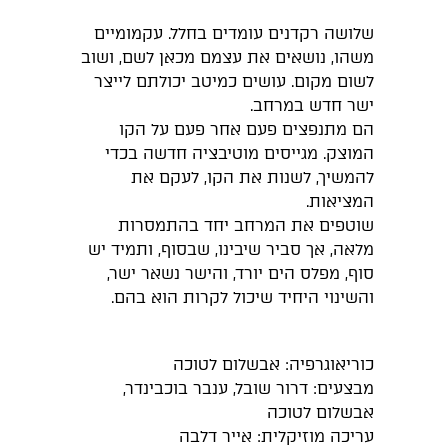
שלושה רקדנים עומדים בחלל. עקמומיים
משהו, נושאים את עצמם מכאן לשם, ושוב
לשום מקום. עושים כמיטב יכולתם לייצר
ישר חדש במרחב.
הם מתנפצים פעם אחר פעם על הקו
המוצק. מגייסים מוטיבציה חדשה בכדי
להמשיך, לשנות את הקו, לעקם את
המציאות.
שוטפים את המרחב יחד בהתמסרות
מלאה, אך סביר שיבינו, שבסוף, ותמיד יש
סוף, מפלס הים יורד, והישר נשאר ישר,
והשינוי היחיד שיכול לקרות הוא בהם.
כוריאוגרפיה: אבשלום לטוכה
מבצעים: דרור שובל, ענבר בוכבינדר,
אבשלום לטוכה
עריכה מוזיקלית: אייר דלבה