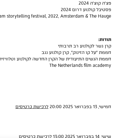
פצ׳ה קוצ׳ה 2024
פסטיבל קולנוע דרום 2024
m storytelling festival, 2022, Amsterdam & The Hauge
תודות:
קרן גשר לקולנוע רב תרבותי
חממת "על קו הזינוק", קרן קולנוע נגב
חממת הנשים התיעודית של הקרן החדשה לקולנוע וטלוויזיה
The Netherlands film academy
חמישי, 13 בפברואר 2025 20:00
לרכישת כרטיסים
שישי, 14 בפברואר 2025 13:00
לרכישת כרטיסים