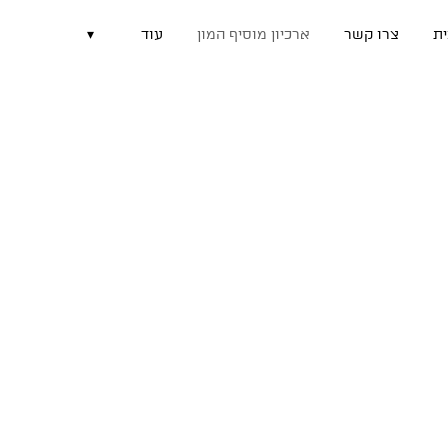
ת
צרו קשר
ארכיון מוסיף המון
עוד
▾