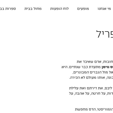
מי אנחנו
מופעים
לוח הופעות
מחול בבית
ספרות בבי
 רחובות, אדם שאיבד את
 נוימן
מתעדת כבר שנתיים. היא
 מול הגברים המבוגרים,
ה, אותו מעולם לא הכירה.
 ליבם, את דירתם ואת עלילת
ות, על חרטה, על אהבה, על
 הומוריסטי, הדס מחפשת