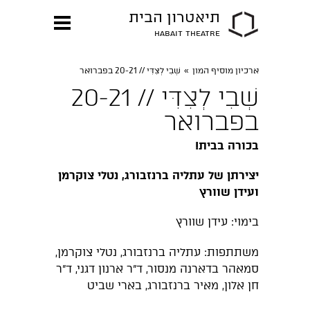
תיאטרון הבית
HABAIT THEATRE
ארכיון מוסיף המון
»
שְׁבִי לְצִדִּי // 20-21 בפברואר
שְׁבִי לְצִדִּי // 20-21
בפברואר
בכורה בבית!
יצירתן של עתליה ברנזבורג, נטלי צוקרמן
ועידן שוורץ
בימוי: עידן שוורץ
משתתפות: עתליה ברנזבורג, נטלי צוקרמן,
סמאהר בדארנה מנסור, ד"ר ארנון דגני, ד"ר
חן אלון, מאיר ברנזבורג, בארי שביט