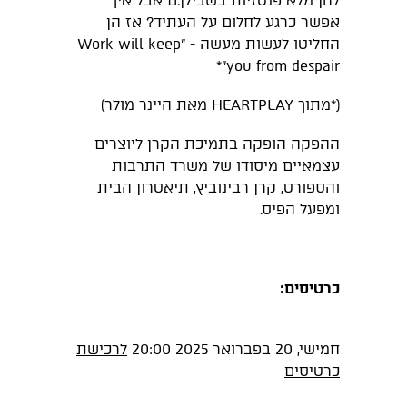
להן מלא פנטזיות בשבילן.ם אבל איך
אפשר כרגע לחלום על העתיד? אז הן
החליטו לעשות מעשה - "Work will keep
you from despair"*
(*מתוך HEARTPLAY מאת היינר מולר)
ההפקה הופקה בתמיכת הקרן ליוצרים
עצמאיים מיסודו של משרד התרבות
והספורט, קרן רבינוביץ, תיאטרון הבית
ומפעל הפיס.
כרטיסים:
חמישי, 20 בפברואר 2025 20:00
לרכישת
כרטיסים