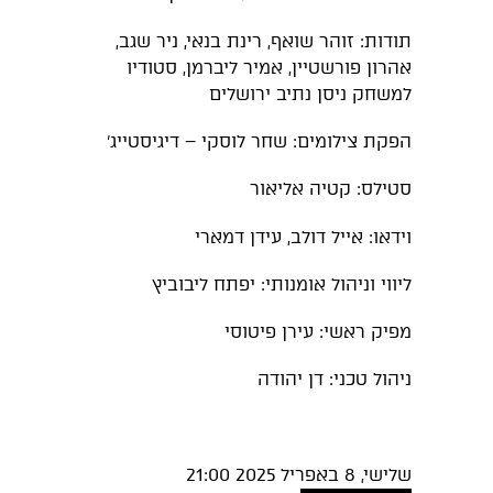
תודות: זוהר שואף, רינת בנאי, ניר שגב,
אהרון פורשטיין, אמיר ליברמן, סטודיו
למשחק ניסן נתיב ירושלים
הפקת צילומים: שחר לוסקי – דיגיסטייג'
סטילס: קטיה אליאור
וידאו: אייל דולב, עידן דמארי
ליווי וניהול אומנותי: יפתח ליבוביץ
מפיק ראשי: עירן פיטוסי
ניהול טכני: דן יהודה
שלישי, 8 באפריל 2025 21:00