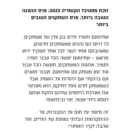
זוכת פסטיבל הקומדיה 2023: פרס ההצגה
הטובה ביותר, פרס השחקנים הטובים
ביותר
אחינועם ותמיר חיים בגן עדן של משחקים.
כל היום הם נהנים ממשחקים חדשים,
ומאהבתם אחד לשני. לכל אחד תפקיד ידוע
מראש – אחינועם יעשה הכל עבור תמיר,
ותמיר, אלופת המשחקים, תעשה הכל עבור
עוד זמן משחק עם אחינועם. ועבור תאנים.
וגם ברוקולי אם להודות על האמת. אבל
כשמשחק חדש נופל לחיקם, הוא מערער
את מערכת היחסים שלהם ולוקח אותם
למסע גילוי עצמי, זוגי ובינלאומי.
זה סיפור על תום על התבגרות, על
ההתקדמות הבלתי נמנעת של החיים, ועל
אהבה לקיר האחורי.