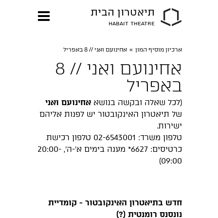
תיאטרון הבית
HABAIT THEATRE
ארכיון מוסיף המון
»
אחינועם ואני // 8 באפריל
אחינועם ואני // 8
באפריל
(לכל שאלה ובקשה בנושא
אחינועם ואני
של תיאטרון האינקובטור יש לפנות אליהם
ישירות.
טלפון משרד: 02-6543001 טלפון רכישת
כרטיסים: 6627* מענה בימים א'-ה', 20:00-
09:00)
חדש בתיאטרון האינקובטור - קומדיית
נונסנס רומנטית (?)