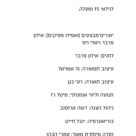
לגילאי 15 ומעלה.
יוצרים־מבצעים (ואפילו מפיקים): אילון
פרבר ויאלי ויס
לחנים: אילון פרבר
עיצוב תפאורה: גל אמויאל
עיצוב תאורה: רעי כגן
תנועה וליווי אומנותי: מיטל רז
ניהול הצגה: דשה ארוסוב
כוריאוגרפיה: יובל חייט
תודה מיוחדת מאוד: עמרי הכהן