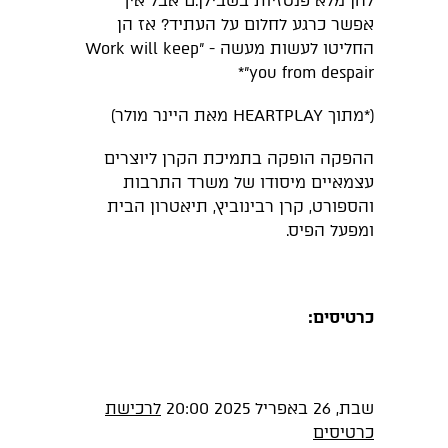
להן מלא פנטזיות בשבילן.ם אבל איך
אפשר כרגע לחלום על העתיד? אז הן
החליטו לעשות מעשה - "Work will keep
you from despair"*
(*מתוך HEARTPLAY מאת היינר מולר)
ההפקה הופקה בתמיכת הקרן ליוצרים
עצמאיים מיסודו של משרד התרבות
והספורט, קרן רבינוביץ, תיאטרון הבית
ומפעל הפיס.
כרטיסים:
שבת, 26 באפריל 2025 20:00
לרכישת
כרטיסים