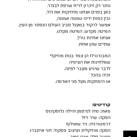
נותר רק זיכרון לריח שרפת לבנדר.
כאן בפנים אנחנו מחזיקות את היד,
ובין כפות ידינו טמונה אמונה,
אפשר לרקוד במעגל סביב העולם הנסתר מן העין.
המיטה מקדש, המיטה מקלט,
אנחנו אחיות גורל,
שתיים שהן אחת.
המבורגרלז הן צמד בנות מוזיקלי
שמלחינות את הציפיה
לדבר שיגיע מעבר לפינה.
זכיה בהכל
או הימחקות מעל פני האדמה.
קרדיטים:
מאת: מיה לנדסמן והילה גלוסקינוס
הפקה: שיר ויזל
דרמטורגיה: ניר שאולוף
הפקה מוזיקלית ועיצוב פסקול: חגי איזנברג
חיפוש
עיצוב חלל: אורי זמיר