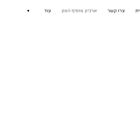
ת
צרו קשר
ארכיון מוסיף המון
עוד
▾