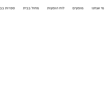
מי אנחנו
מופעים
לוח הופעות
מחול בבית
ספרות בבי