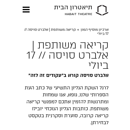
תיאטרון הבית
HABAIT THEATRE
ארכיון מוסיף המון
»
קריאה משותפת | אלברט סויסה //
17 ביולי
קריאה משותפת |
אלברט סויסה // 17
ביולי
אלברט סויסה קורא ב״עקודים זה לזה״
לרגל השקת הגליון התשיעי של כתב העת
הספרותי שלנו, גופא, אנו שמחות
ומתרגשות להזמין אתכם למפגשי קריאה
משותפת. כותבות הגליון הנוכחי יובילו
קריאה קרובה, סוערת וסקרנית בטקסט
לבחירתן.