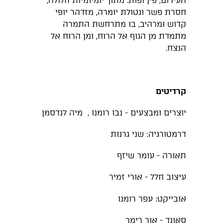
העירום, פין ופות. מתוך יומיומיות חלולה,
חסרת פשר ונטולת יומרה, מזדהר יופי
קדוש ומרהיב, בו מתרחשת התמרה
מתמדת מן הגוף אל הרוח, ומן הרוח אל
הנצח.
קרדיטים
יוצרים ומבצעים - נבו רומנו , מיה לנדסמן
דרמטורגיה: שני גרנות
תאורה - עומר שיזף
עיצוב חלל - אורי זמיר
אובייקט: עפר רומנו
סאונד - אור רימר