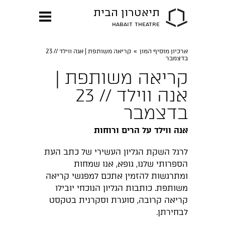
תיאטרון הבית
HABAIT THEATRE
ארכיון מוסיף המון
»
קריאה משותפת | אנה ווילד // 23
בדצמבר
קריאה משותפת |
אנה ווילד // 23
בדצמבר
אנה ווילד על הרים ורוחות
לרגל השקת הגליון העשירי של כתב העת
הספרותי שלנו, גופא, אנו שמחות
ומתרגשות להזמין אתכם למפגשי קריאה
משותפת. כותבות הגליון הנוכחי יובילו
קריאה קרובה, סוערת וסקרנית בטקסט
לבחירתן.