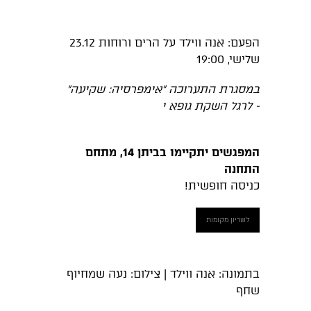
הפעם: אנה ווילד על הרים ורוחות 23.12
שלישי, 19:00
במסגרת התערוכה ״אימפרסיה: שקיעה״
-
לרגל השקת גופא י
המפגשים יתקיימו בביתן 14, מתחם
התחנה
כניסה חופשית!
לשריון מקומות
בתמונה: אנה ווילד | צילום: נעה שמחיוף
שחף