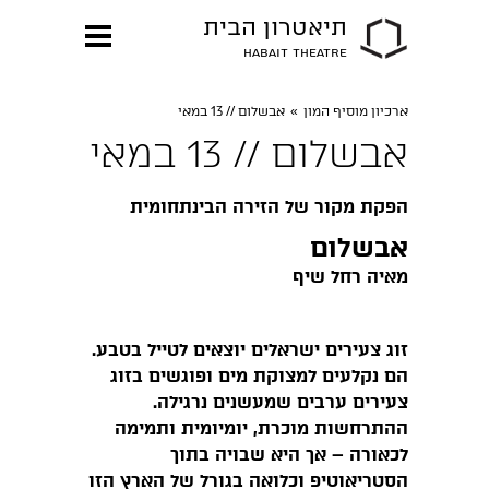
תיאטרון הבית
HABAIT THEATRE
ארכיון מוסיף המון
»
אבשלום // 13 במאי
אבשלום // 13 במאי
הפקת מקור של הזירה הבינתחומית
אבשלום
מאיה רחל שיף
זוג צעירים ישראלים יוצאים לטייל בטבע.
הם נקלעים למצוקת מים ופוגשים בזוג
צעירים ערבים שמעשנים נרגילה.
ההתרחשות מוכרת, יומיומית ותמימה
לכאורה – אך היא שבויה בתוך
הסטריאוטיפ וכלואה בגורל של הארץ הזו