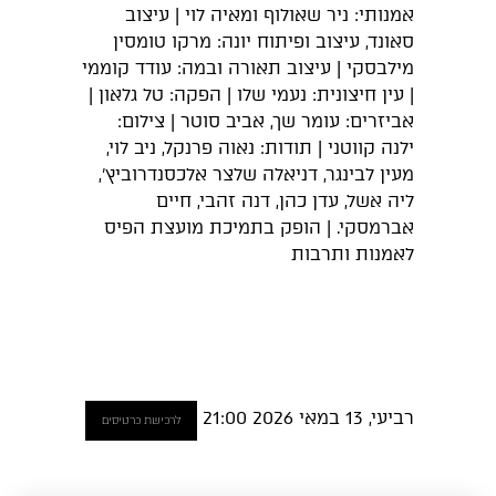
אמנותי: ניר שאולוף ומאיה לוי | עיצוב
סאונד, עיצוב ופיתוח יונה: מרקו טומסין
מילבסקי | עיצוב תאורה ובמה: עודד קוממי
| עין חיצונית: נעמי שלו | הפקה: טל גלאון |
אביזרים: עומר שך, אביב סוטר | צילום:
ילנה קווטני | תודות: נאוה פרנקל, ניב לוי,
מעין לבינגר, דניאלה שלצר אלכסנדרוביץ',
ליה אשל, עדן כהן, דנה זהבי, חיים
אברמסקי. | הופק בתמיכת מועצת הפיס
לאמנות ותרבות
רביעי, 13 במאי 2026 21:00
לרכישת כרטיסים