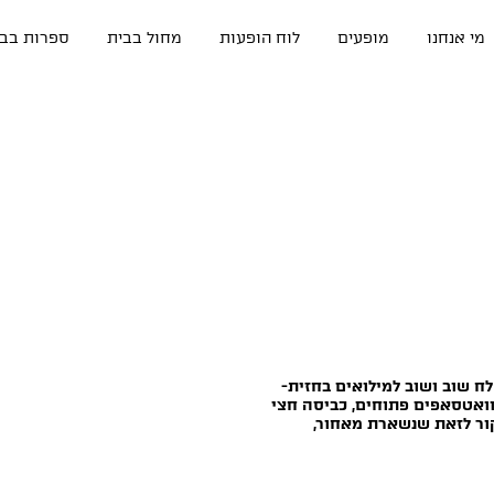
מי אנחנו
מופעים
לוח הופעות
מחול בבית
ספרות בבי
ח שוב ושוב למילואים בחזית-
, וואטסאפים פתוחים, כביסה חצי
קור לזאת שנשארת מאחור,