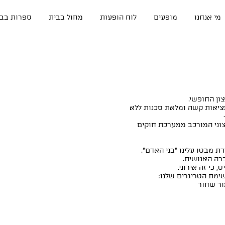
מי אנחנו
מופעים
לוח הופעות
מחול בבית
ספרות בבי
תוך מציאות קשה ומלאת סכנות ללא
צוני המורכב ממערכת חוקים
ת מבטו עלינו ״בני האדם״.
רה האנושית.
כי זה אירוני.
ימת הטריגרים שלנו:
ור שחור