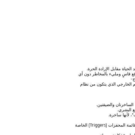
لحياة مقابل الإرادة الحرة.
لى واقع قاسٍ ومليء بالمخاطر دون أي
ج-
م الخارجي الذي يتكون من نظام
الساخرتان والضيقتين.
ع البشري.
، لأنها ساخرة.
إذا كان القط قد أوحى لكم بالصدفة بأنه عرض للأطفال، فإليكم قائمة المحفزات (Triggers) الخاصة