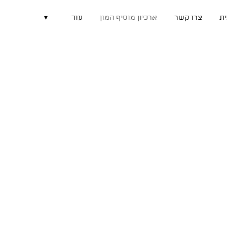
ת
צרו קשר
ארכיון מוסיף המון
עוד
▾