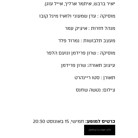
יאיר ברבש, איתמר ארליך, אייל עוגן.
מוסיקה : עדן שמעוני ולואיז מיגל קובו
מנהל חזרות : איציק עמר
מעצב תלבושות : נמרוד פלד
מוסיקה : שרון פרידמן ונועם הלפר
עיצוב תאורה: שרון פרידמן
תאורן : סטו ריינהרט
צילום: נטשה שחנס
כרטיס למופע:
חמישי, 15 באוגוסט 20:30
לרכישת כרטיסים