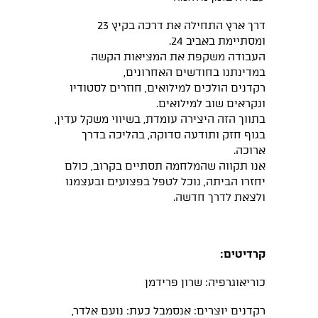
דרך ארץ התחילה את דרכה בקיץ 23
ומסתיימת באביב 24.
העבודה משקפת את המציאות הקשה
במדינתנו בחודשים האחרונים,
רקדנים הולכים למילואים, חוזרים לסטודיו
ונקראים שוב למילואים.
בתווך הזה היצירה עומדת, בשיווי משקל עדין,
בגוף חזק ותודעה סדוקה, בהליכה בדרך
ארוכה.
אנו תקווה שהמלחמה תסתיים בקרוב, כולם
יחזרו הביתה, נוכל לטפל בפצועים ובעצמנו
ולצאת לדרך חדשה.
קרדיטים:
כוריאוגרפיה: שרון פרידמן
רקדנים יוצרים: אנסמבל כעת: נועם אלדר,