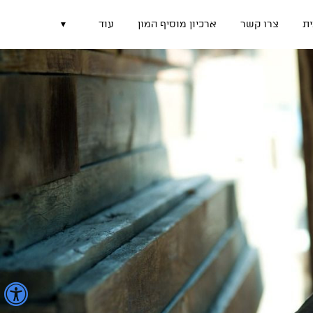
ת
צרו קשר
ארכיון מוסיף המון
עוד
▾
נ