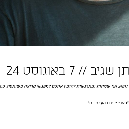
 7 באוגוסט 24
ופא, אנו שמחות ומתרגשות להזמין אתכם למפגשי קריאה משותפת. כותבות
ל״באפי ציידת הערפדים״