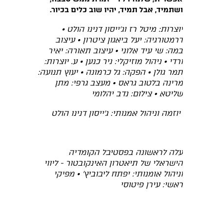
ושתמיד, אבל תמיד, יהיו שוב כלים בכיור.
יוצרות: מיטל רז וג׳ייסון דנינו הולט •
דרמטורגיה: יעל ביאגון ציטרון • עיצוב
במה: שי עיד אלוני • עיצוב תאורה: יאיר
ורדי • ניהול מוזיקלי: ניר כנען • ע. יוצרות:
תמר גולן • הפקה: גל כרמונה • יעוץ תנועה:
מרינה בלטוב גראס • מעצב גרפי: מתן
שליטא • צילום: נדב יהלומי
יוזמה וניהול אמנותי: ג׳ייסון דנינו הולט
עלה לראשונה בפסטיבל הקומדיה
הישראלי של תיאטרון האינקובטור - ליווי
וניהול אומנותי: יפתח ליבוביץ' • מפיקי
ראשי: עירן פיטוסי