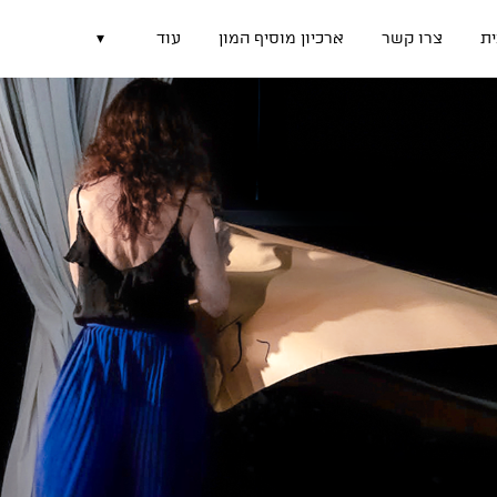
ת
צרו קשר
ארכיון מוסיף המון
עוד
▾