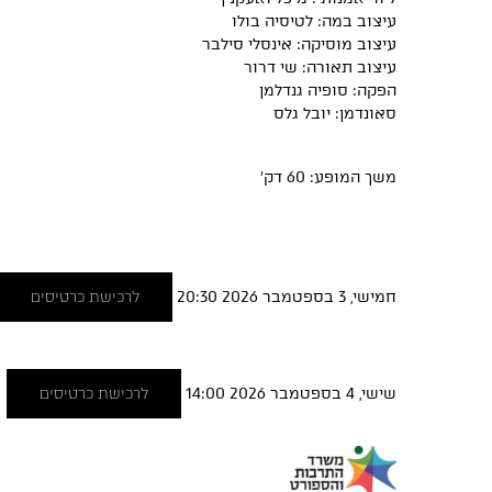
עיצוב במה: לטיסיה בולו
עיצוב מוסיקה: אינסלי סילבר
עיצוב תאורה: שי דרור
הפקה: סופיה גנדלמן
סאונדמן: יובל גלס
משך המופע: 60 דק׳
חמישי, 3 בספטמבר 2026 20:30
לרכישת כרטיסים
שישי, 4 בספטמבר 2026 14:00
לרכישת כרטיסים