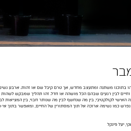
שהו בתוכנו משתנה ומתעצב מחדש, אך טרם קיבל שם או זהות. ארבע נשים
ר וחיים לבין רגעים שבהם הכל מושהה או חדל. זהו תהליך שמבקש לשהות
ה האישי לקולקטיבי, בין מה שנחשף לבין מה שנותר חבוי, בין המציאות לב
 נפרש כמו נשימה ארוכה אל תוך המסתורין של החיים, ומאפשר בתוך אי-
, יעל פינקל