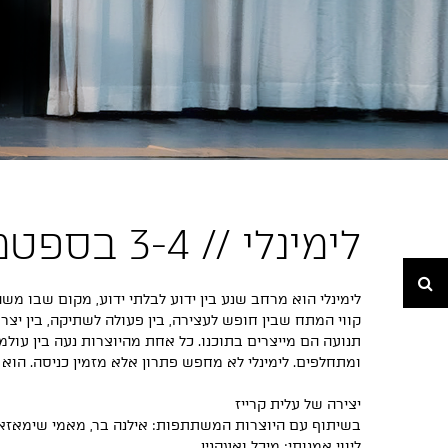
לימינלי // 3-4 בספטמבר
חיפוש
לימינלי הוא מרחב שנע בין ידוע לבלתי ידוע, מקום שבו מ
קווי המתח שבין חופש לעצירה, בין פעולה לשתיקה, בין יצ
תנועה הם מייצרים בתוכנו. כל אחת מהיוצרות נעה בין עולמ
ומתחלפים. לימינלי לא מחפש פתרון אלא מזמין כניסה. הוא
יצירה של עלית קרייז
בשיתוף עם היוצרות המשתתפות: אילנה בר, מאמי שימאזאקי
ליווי אמנותי: מיכל ואעקנין