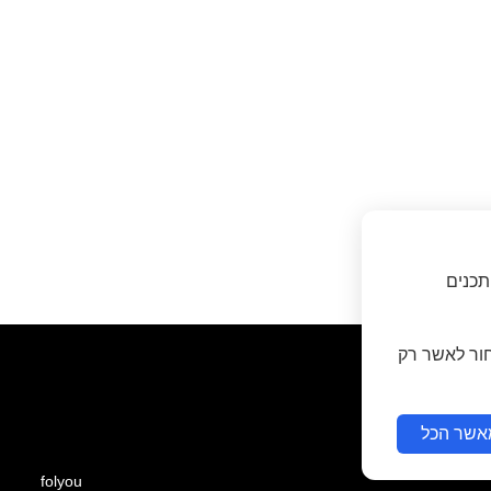
תכנים
חור לאשר רק
אשר הכל
folyou