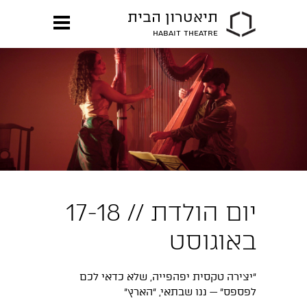
תיאטרון הבית
HABAIT THEATRE
יום הולדת // 17-18
באוגוסט
״יצירה טקסית יפהפייה, שלא כדאי לכם
לפספס״ — ננו שבתאי, ״הארץ״