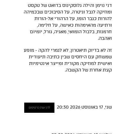
דני נוימן והילה גלוסקינוס בדואט של טקסט
ומוזיקה לנבל וגיטרה, על הסיבוכים שבכמיהה
להורות כגבר הומו, על הרהורי אל-הורות
ורתיעה מהאימהות כאישה, על חלימה,
חרמנות, בלבול הומואי, מאגיה, גורל, יומיום
ואהבה.
זה לא בדיוק תיאטרון, לא לגמרי להקה - מופע
שמשחק עם היחסים שבין כתיבה תיעודית
ואישית למוזיקה מקורית ומייצר אינטימיות
קצת אחרת של הקשבה.
שני, 17 באוגוסט 2026 20:30
לרכישת כרטיסים