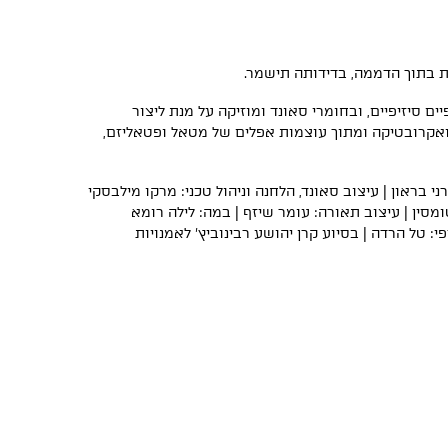
ת בתוך הדממה, בדידותה תישמר.
סיזיפיים, ובחומרי סאונד ומוזיקה על מנת ליצור
ואקרובטיקה ומתוך עוצמות אפלים של מטאל ופטאליזם,
 בראון | עיצוב סאונד, הלחנה וניהול טכני: מרקו מילבסקי
טומסין | עיצוב תאורה: עומר שיזף | במה: לילה רומא
י: טל הרדה | בסיוע קרן יהושע רבינוביץ' לאמנויות