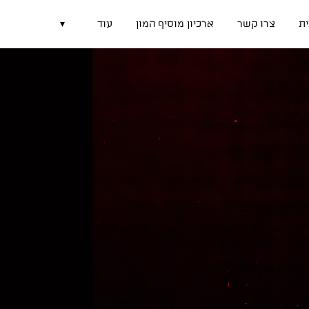
ת
צרו קשר
ארכיון מוסיף המון
עוד
▾