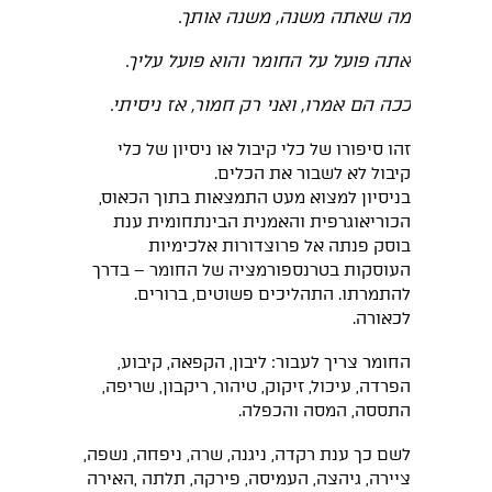
מה שאתה משנה, משנה אותך
.
אתה פועל על החומר והוא פועל עליך
.
ככה הם אמרו, ואני רק חמור, אז ניסיתי
.
זהו סיפורו של כלי קיבול או ניסיון של כלי
קיבול לא לשבור את הכלים.
בניסיון למצוא מעט התמצאות בתוך הכאוס,
הכוריאוגרפית והאמנית הבינתחומית ענת
בוסק פנתה אל פרוצדורות אלכימיות
העוסקות בטרנספורמציה של החומר – בדרך
להתמרתו. התהליכים פשוטים, ברורים.
לכאורה.
החומר צריך לעבור: ליבון, הקפאה, קיבוע,
הפרדה, עיכול, זיקוק, טיהור, ריקבון, שריפה,
התססה, המסה והכפלה.
לשם כך ענת רקדה, ניגנה, שרה, ניפחה, נשפה,
ציירה, גיהצה, העמיסה, פירקה, תלתה ,האירה