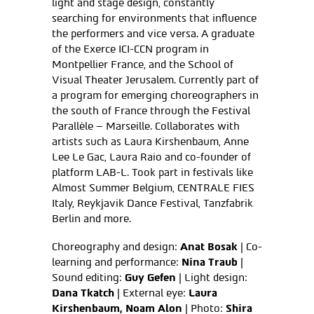
light and stage design, constantly
searching for environments that influence
the performers and vice versa. A graduate
of the Exerce ICI-CCN program in
Montpellier France, and the School of
Visual Theater Jerusalem. Currently part of
a program for emerging choreographers in
the south of France through the Festival
Parallèle – Marseille. Collaborates with
artists such as Laura Kirshenbaum, Anne
Lee Le Gac, Laura Raio and co-founder of
platform LAB-L. Took part in festivals like
Almost Summer Belgium, CENTRALE FIES
Italy, Reykjavik Dance Festival, Tanzfabrik
Berlin and more.
Choreography and design:
Anat Bosak
| Co-
learning and performance:
Nina Traub
|
Sound editing:
Guy Gefen
| Light design:
Dana Tkatch
| External eye:
Laura
Kirshenbaum, Noam Alon
| Photo:
Shira