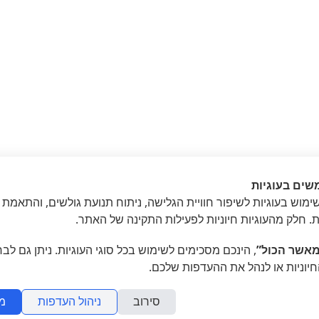
שים בעוגיות
מוש בעוגיות לשיפור חוויית הגלישה, ניתוח תנועת גולשים, והתאמת 
»
 للغاية // 1-2 במרץ
ת. חלק מהעוגיות חיוניות לפעילות התקינה של האתר.
אשר הכול”
, הינכם מסכימים לשימוש בכל סוגי העוגיות. ניתן גם לב
חיוניות או לנהל את ההעדפות שלכם.
סירוב
ניהול העדפות
מ