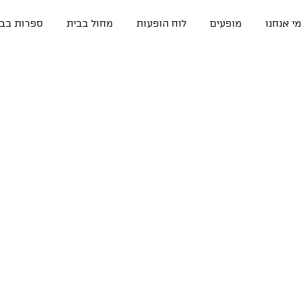
מי אנחנו
מופעים
לוח הופעות
מחול בבית
ספרות בבי