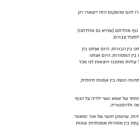
רו להם מהמקום הזה יישארו רק
ף מולדתם (שהיא גם מולדתנו)
לפעול עבורם.
ו בין הבורות. היום אנחנו בין
בין המסורות. היום אנחנו
ולות מתוכנו ויוצאות לנו מכל
ווה הנעה בין אמנות חזותית,
תי של אמא ושני ילדיה על הנוף
ה ולהיסטוריה.
יות, שיטפון חושי של אור וסאונד
ת בין מסורות אמנותיות שונות