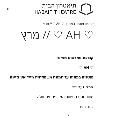
תיאטרון הבית
בית
HABAIT THEATRE
ארכיון מוסיף המון
»
♡ AH ♡ // מרץ
♡ AH ♡ // מרץ
קבוצת סמרטוט מציגה:
♡
AH
♡
פנטזיה במתית על תמונה משפחתית מייד אין צ'יינה
אמא. נער. ילד.
משפחה בחופשה המשפחתית שלה.
שוב פעם.