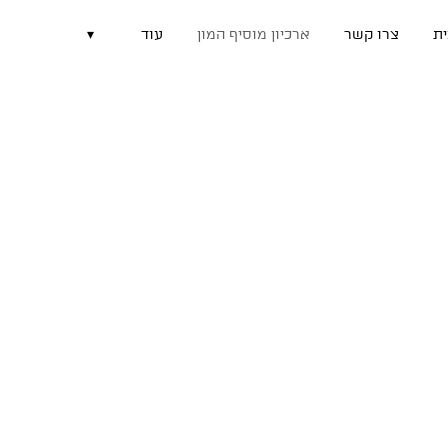
ת
צרו קשר
ארכיון מוסיף המון
עוד
▾