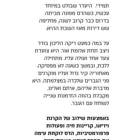
תמידי. היעדר שבולט במיוחד
עכשיו, כשהדס מפונה מביתה
בדרום כבר קרוב לשנה, מחליפה
שש דירות מאז השבת ההיא.
על במה כמעט ריקה הליכון בודד
ניצב תחת אלומת אור. היא צועדת
צעד אחד ועולה עליו. מתחילה
ללכת, ובמשך כשעה לא מפסיקה.
מאחוריה קיר גדול ועליו מוקרנים
פני הגברים שלכדה במצלמתה. היא
מדברת אליהם, איתם ואלינו,
מקבלת בהווה הזדמנות שנייה
לשוחח עם העבר.
באמצעות שילוב של הקרנת
וידיאו, קריינות חיה ופעולות
פרפורמטיביות, הדס לוקחת עימה