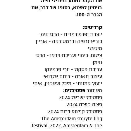
את הקהל למסע בשבילי חייה
בניסיון למצוא, בסופו של דבר, את
הגבר ה-100.
קרדיטים:
יוצרת ופרפורמרית - הדס נוימן
כוריאוגרפיה ודרמטורגיה - אוריין
מיכאלי
צילום, בימוי ועריכת וידאו - הדס
נוימן
עריכת פסקול - יורי פרמינקו
עיצוב תאורה - רותם אלרואי
ייעוץ אמנותי - מיכל ועאקנין, איתי
מאוטנר
פסטיבלים:
פסטיבל ישראל 2024
פצ׳ה קוצ׳ה 2024
פסטיבל קולנוע דרום 2024
The Amsterdam storytelling
festival, 2022, Amsterdam & The