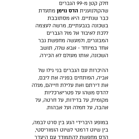
חלק קטן מ-99 הגברים
שהקולנוענית
הדס נוימן
מתעדת
כבר שנתיים. היא מסתובבת
בשכונה בגבעתיים, מרשה לעצמה
ללכת לאיבוד אל מול הגברים
המבוגרים, ולמעשה מחפשת גבר
אחד במיוחד - אבא שלה, תושב
השכונה, אותו מעולם לא הכירה.
ההיכרות עם הגברים בני גילו של
אביה, הפותחים בפניה את ליבם,
את דירתם ואת עלילת חייהם, מגלה
להדס משהו על פטריארכליות
מקומית, על בדידות, על חרטה, על
אהבה, על חמלה ועל אבהות.
במופע היברידי הנע בין סרט לבמה,
בין שיוט דרמטי לשיוט הומוריסטי,
הדס מחפשת להתמודד עם היעדר