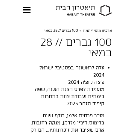
תיאטרון הבית
HABAIT THEATRE
ארכיון מוסיף המון
»
100 גברים // 28 במאי
100 גברים // 28
במאי
עלה לראשונה בפסטיבל ישראל
2024
פ׳צה קוצ׳ה 2024
מועמדת לפרס הצגת השנה, שפה
בימתית ועבודת צוות בתחרות
קיפוד הזהב 2025
מוכר פרחים אלמן, רודף נשים
בדימוס, דיג'יי מזדקן, מנקה רחובות,
אדם שאיבד את זיכרונותיו… הם רק