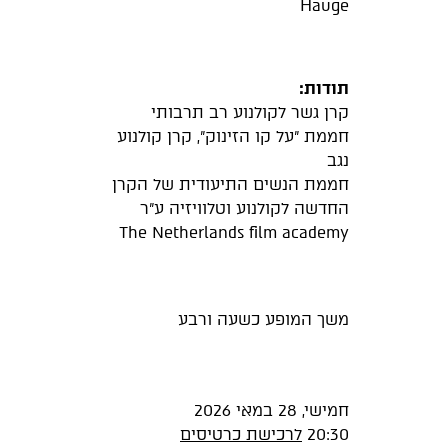
Hauge
תודות:
קרן גשר לקולנוע רב תרבותי
חממת "על קו הזינוק", קרן קולנוע
נגב
חממת הנשים התיעודית של הקרן
החדשה לקולנוע וטלוויזיה ע"ר
The Netherlands film academy
משך המופע כשעה ורבע
חמישי, 28 במאי 2026
20:30
לרכישת כרטיסים