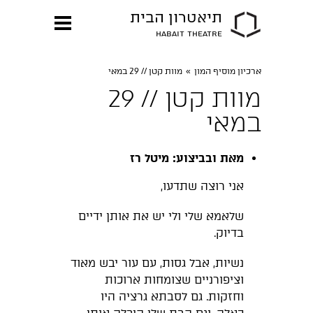
תיאטרון הבית
HABAIT THEATRE
ארכיון מוסיף המון
»
מוות קטן // 29 במאי
מוות קטן // 29
במאי
מאת ובביצוע: מיטל רז
אני רוצה שתדעו,
שלאמא שלי ולי יש את אותן ידיים
בדיוק.
נשיות, אבל גסות, עם עור יבש מאוד
וציפורניים שצומחות ארוכות
וחזקות. גם לסבתא גרציה היו